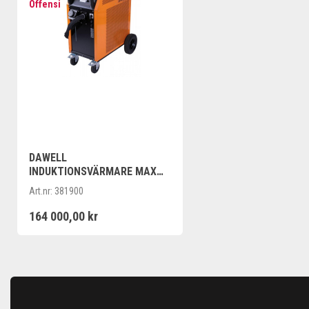
Offensiv
DAWELL
INDUKTIONSVÄRMARE MAX
190 19KW 6M
Art.nr:
381900
INDUKTIONSKABEL
164 000,00 kr