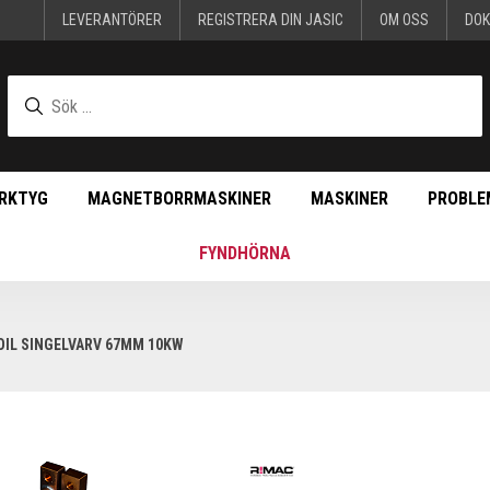
LEVERANTÖRER
REGISTRERA DIN JASIC
OM OSS
DO
RKTYG
MAGNETBORRMASKINER
MASKINER
PROBLE
FYNDHÖRNA
IL SINGELVARV 67MM 10KW