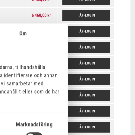
6 460,00 kr
ÅF-LOGIN
6 460,00 kr
ÅF-LOGIN
Om
6 460,00 kr
ÅF-LOGIN
6 460,00 kr
ÅF-LOGIN
arna, tillhandahålla
na identifierare och annan
6 460,00 kr
ÅF-LOGIN
m vi samarbetar med.
ndahållit eller som de har
6 460,00 kr
ÅF-LOGIN
6 460,00 kr
ÅF-LOGIN
Marknadsföring
6 460,00 kr
ÅF-LOGIN