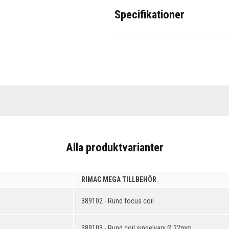
Specifikationer
Alla produktvarianter
RIMAC MEGA TILLBEHÖR
389102 - Rund focus coil
389103 - Rund coil singelvarv Ø 22mm