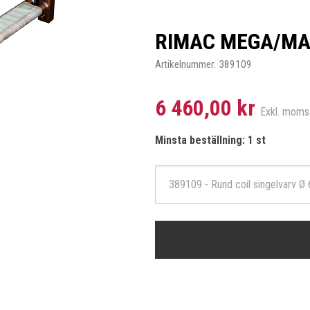
RIMAC MEGA/MA
Artikelnummer:
389109
6 460,00 kr
Exkl. moms
Minsta beställning: 1 st