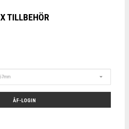
X TILLBEHÖR
ÅF-LOGIN