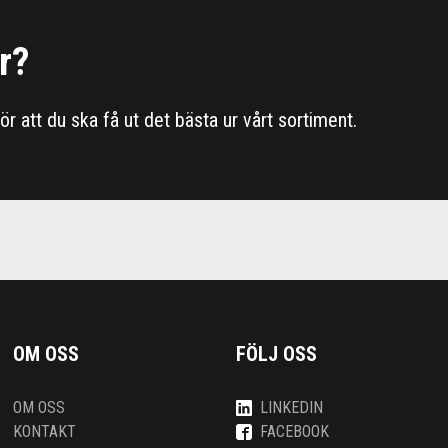
r?
 för att du ska få ut det bästa ur vårt sortiment.
OM OSS
FÖLJ OSS
OM OSS
LINKEDIN
KONTAKT
FACEBOOK