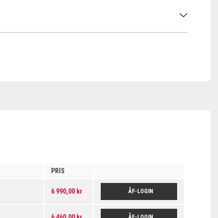
PRIS
6 990,00 kr
ÅF-LOGIN
6 460,00 kr
ÅF-LOGIN