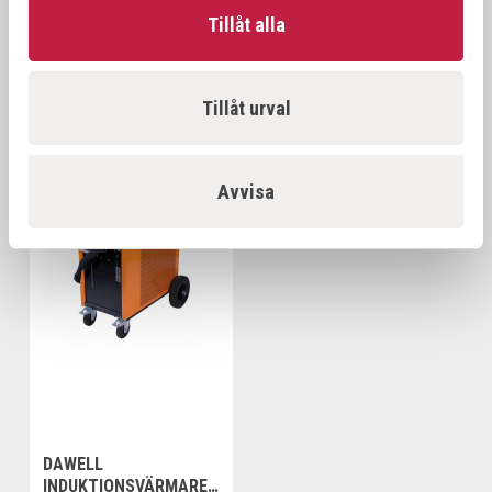
Tillåt alla
Tillåt urval
Relaterade produkter
Avvisa
Offensiv
DAWELL
INDUKTIONSVÄRMARE