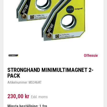
Offensiv
STRONGHAND MINIMULTIMAGNET 2-
PACK
Artikelnummer:
MS346AT
230,00 kr
Exkl. moms
Minsta beställning: 1 frp