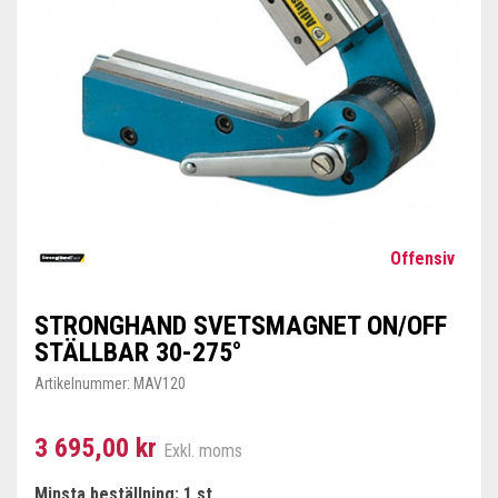
Offensiv
STRONGHAND SVETSMAGNET ON/OFF
STÄLLBAR 30-275°
Artikelnummer:
MAV120
3 695,00 kr
Exkl. moms
Minsta beställning: 1 st