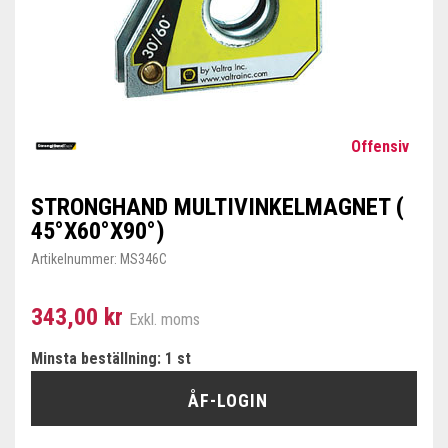
Offensiv
STRONGHAND MULTIVINKELMAGNET (
45°X60°X90°)
Artikelnummer:
MS346C
343,00 kr
Exkl. moms
Minsta beställning: 1 st
ÅF-LOGIN