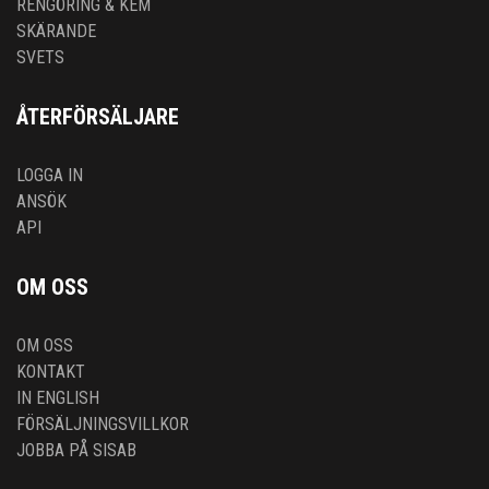
RENGÖRING & KEM
SKÄRANDE
SVETS
ÅTERFÖRSÄLJARE
LOGGA IN
ANSÖK
API
OM OSS
OM OSS
KONTAKT
IN ENGLISH
FÖRSÄLJNINGSVILLKOR
JOBBA PÅ SISAB