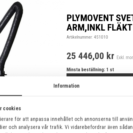
PLYMOVENT SVE
ARM,INKL FLÄKT
Artikelnummer:
451010
25 446,00 kr
Exkl. m
Minsta beställning: 1 st
Information
r cookies
erare för att anpassa innehållet och annonserna till använd
Produktinformation
ier och analysera vår trafik. Vi vidarebefordrar även såda