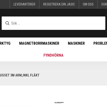
LEVERANTÖRER
REGISTRERA DIN JASIC
OM OSS
DO
RKTYG
MAGNETBORRMASKINER
MASKINER
PROBLE
FYNDHÖRNA
UGSET 3M ARM,INKL FLÄKT