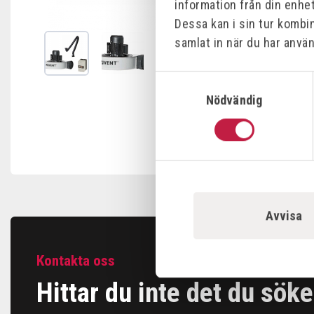
information från din enhe
Dessa kan i sin tur kombi
samlat in när du har använ
Samtyckesval
Nödvändig
Avvisa
Kontakta oss
Hittar du inte det du söke