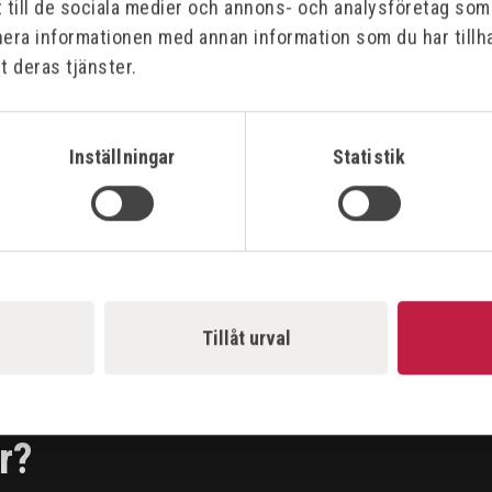
t till de sociala medier och annons- och analysföretag so
Specifikationer
nera informationen med annan information som du har tillha
t deras tjänster.
Bilagor
Inställningar
Statistik
Tillåt urval
r?