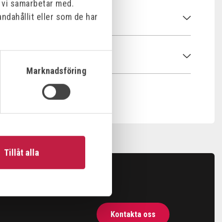
m vi samarbetar med.
ndahållit eller som de har
Marknadsföring
Tillåt alla
Kontakta oss