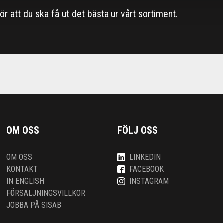
 för att du ska få ut det bästa ur vårt sortiment.
OM OSS
FÖLJ OSS
OM OSS
LINKEDIN
KONTAKT
FACEBOOK
IN ENGLISH
INSTAGRAM
FÖRSÄLJNINGSVILLKOR
JOBBA PÅ SISAB