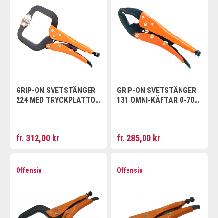
GRIP-ON SVETSTÄNGER
GRIP-ON SVETSTÄNGER
224 MED TRYCKPLATTOR
131 OMNI-KÄFTAR 0-70
0-370 MM
MM
fr. 312,00 kr
fr. 285,00 kr
Offensiv
Offensiv