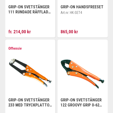
GRIP-ON SVETSTÄNGER
GRIP-ON HANDSFREESET
111 RUNDADE RÄFFLADE
Art.nr:
HK-SET4
KÄFTAR 0-75 MM
fr. 214,00 kr
865,00 kr
Offensiv
GRIP-ON SVETSTÄNGER
GRIP-ON SVETSTÄNGER
233 MED TRYCKPLATTOR
122 GROOVY GRIP 0-62
0-100 MM
MM