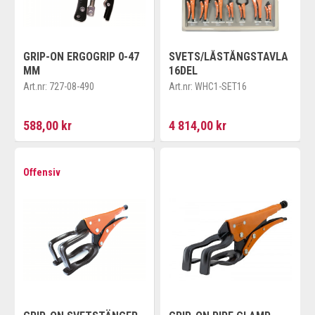
GRIP-ON ERGOGRIP 0-47
SVETS/LÅSTÅNGSTAVLA
MM
16DEL
Art.nr:
727-08-490
Art.nr:
WHC1-SET16
588,00 kr
4 814,00 kr
Offensiv