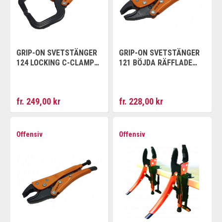
GRIP-ON SVETSTÄNGER
GRIP-ON SVETSTÄNGER
124 LOCKING C-CLAMP
121 BÖJDA RÄFFLADE
0-400 MM
KÄFTAR MED AVBITARE
0-75 MM
fr. 249,00 kr
fr. 228,00 kr
Offensiv
Offensiv