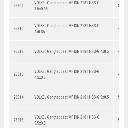
VÖLKEL Gängtappset MF DIN 2181 HSS-G
26309
3.5x0
3.5x0.35
VÖLKEL Gängtappset MF DIN 2181 HSS-G
26310
4x0.3
4x0.35
26312
VÖLKEL Gängtappset MF DIN 2181 HSS-G 4x0.5
4x0.5
VÖLKEL Gängtappset MF DIN 2181 HSS-G
26313
4.5x0.
4.5x0.5
26314
VÖLKEL Gängtappset MF DIN 2181 HSS-G 5x0.5
5x0.5
VÖLKEL Gängtappset MF DIN 2181 HSS-G
26315
5.5x0.
5.5x0.5