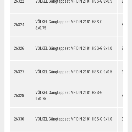
26322
VÖLKEL Gängtappset MF DIN 2181 HSS-G 8x0.5
8x0.5
VÖLKEL Gängtappset MF DIN 2181 HSS-G
26324
8x0.7
8x0.75
26326
VÖLKEL Gängtappset MF DIN 2181 HSS-G 8x1.0
8x1.0
26327
VÖLKEL Gängtappset MF DIN 2181 HSS-G 9x0.5
9x0.5
VÖLKEL Gängtappset MF DIN 2181 HSS-G
26328
9x0.7
9x0.75
26330
VÖLKEL Gängtappset MF DIN 2181 HSS-G 9x1.0
9x1.0