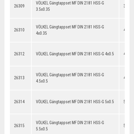
VÖLKEL Gängtappset MF DIN 2181 HSS-G
26309
3.5x0
3.5x0.35
VÖLKEL Gängtappset MF DIN 2181 HSS-G
26310
4x0.3
4x0.35
26312
VÖLKEL Gängtappset MF DIN 2181 HSS-G 4x0.5
4x0.5
VÖLKEL Gängtappset MF DIN 2181 HSS-G
26313
4.5x0.
4.5x0.5
26314
VÖLKEL Gängtappset MF DIN 2181 HSS-G 5x0.5
5x0.5
VÖLKEL Gängtappset MF DIN 2181 HSS-G
26315
5.5x0.
5.5x0.5