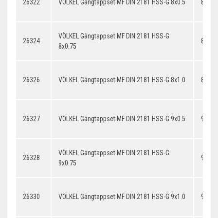
26322
VÖLKEL Gängtappset MF DIN 2181 HSS-G 8x0.5
8x0.5
VÖLKEL Gängtappset MF DIN 2181 HSS-G
26324
8x0.7
8x0.75
26326
VÖLKEL Gängtappset MF DIN 2181 HSS-G 8x1.0
8x1.0
26327
VÖLKEL Gängtappset MF DIN 2181 HSS-G 9x0.5
9x0.5
VÖLKEL Gängtappset MF DIN 2181 HSS-G
26328
9x0.7
9x0.75
26330
VÖLKEL Gängtappset MF DIN 2181 HSS-G 9x1.0
9x1.0