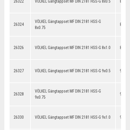
26322
VÖLKEL Gängtappset MF DIN 2181 HSS-G 8x0.5
8x0.5
VÖLKEL Gängtappset MF DIN 2181 HSS-G
26324
8x0.7
8x0.75
26326
VÖLKEL Gängtappset MF DIN 2181 HSS-G 8x1.0
8x1.0
26327
VÖLKEL Gängtappset MF DIN 2181 HSS-G 9x0.5
9x0.5
VÖLKEL Gängtappset MF DIN 2181 HSS-G
26328
9x0.7
9x0.75
26330
VÖLKEL Gängtappset MF DIN 2181 HSS-G 9x1.0
9x1.0