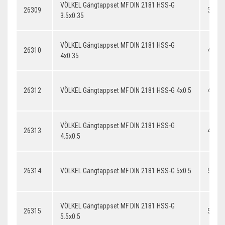
VÖLKEL Gängtappset MF DIN 2181 HSS-G
26309
3.5x0
3.5x0.35
VÖLKEL Gängtappset MF DIN 2181 HSS-G
26310
4x0.3
4x0.35
26312
VÖLKEL Gängtappset MF DIN 2181 HSS-G 4x0.5
4x0.5
VÖLKEL Gängtappset MF DIN 2181 HSS-G
26313
4.5x0.
4.5x0.5
26314
VÖLKEL Gängtappset MF DIN 2181 HSS-G 5x0.5
5x0.5
VÖLKEL Gängtappset MF DIN 2181 HSS-G
26315
5.5x0.
5.5x0.5