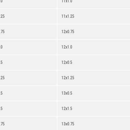
.0
11x1.0
.25
11x1.25
.75
12x0.75
.0
12x1.0
.5
12x0.5
.25
12x1.25
.5
13x0.5
.5
12x1.5
.75
13x0.75