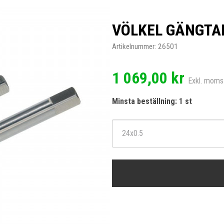
VÖLKEL GÄNGTAP
Artikelnummer:
26501
1 069,00 kr
Exkl. moms
Minsta beställning: 1 st