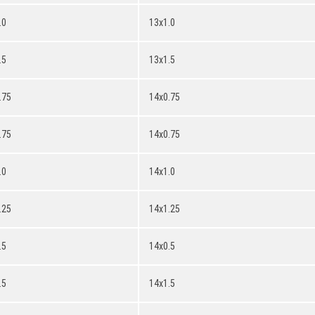
.0
13x1.0
.5
13x1.5
.75
14x0.75
.75
14x0.75
.0
14x1.0
.25
14x1.25
.5
14x0.5
.5
14x1.5