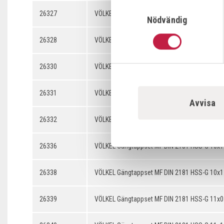
Samtyckesval
26327
VÖLKEL Gängtappset MF DIN 2181 HSS-G 9x0.
Nödvändig
26328
VÖLKEL Gängtappset MF DIN 2181 HSS-G 9x0.
26330
VÖLKEL Gängtappset MF DIN 2181 HSS-G 9x1.
26331
VÖLKEL Gängtappset MF DIN 2181 HSS-G 10x0
Avvisa
26332
VÖLKEL Gängtappset MF DIN 2181 HSS-G 10x0
26336
VÖLKEL Gängtappset MF DIN 2181 HSS-G 10x1
26338
VÖLKEL Gängtappset MF DIN 2181 HSS-G 10x1
26339
VÖLKEL Gängtappset MF DIN 2181 HSS-G 11x0