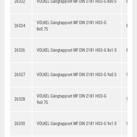
26322
VÖLKEL Gängtappset MF DIN 2181 HSS-G 8x0.5
8x0.5
VÖLKEL Gängtappset MF DIN 2181 HSS-G
26324
8x0.7
8x0.75
26326
VÖLKEL Gängtappset MF DIN 2181 HSS-G 8x1.0
8x1.0
26327
VÖLKEL Gängtappset MF DIN 2181 HSS-G 9x0.5
9x0.5
VÖLKEL Gängtappset MF DIN 2181 HSS-G
26328
9x0.7
9x0.75
26330
VÖLKEL Gängtappset MF DIN 2181 HSS-G 9x1.0
9x1.0