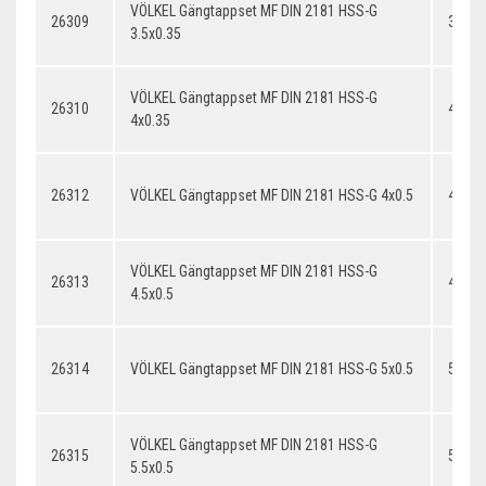
VÖLKEL Gängtappset MF DIN 2181 HSS-G
26309
3.5x0
3.5x0.35
VÖLKEL Gängtappset MF DIN 2181 HSS-G
26310
4x0.3
4x0.35
26312
VÖLKEL Gängtappset MF DIN 2181 HSS-G 4x0.5
4x0.5
VÖLKEL Gängtappset MF DIN 2181 HSS-G
26313
4.5x0.
4.5x0.5
26314
VÖLKEL Gängtappset MF DIN 2181 HSS-G 5x0.5
5x0.5
VÖLKEL Gängtappset MF DIN 2181 HSS-G
26315
5.5x0.
5.5x0.5