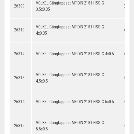
VÖLKEL Gängtappset MF DIN 2181 HSS-G
26309
3.5x0
3.5x0.35
VÖLKEL Gängtappset MF DIN 2181 HSS-G
26310
4x0.3
4x0.35
26312
VÖLKEL Gängtappset MF DIN 2181 HSS-G 4x0.5
4x0.5
VÖLKEL Gängtappset MF DIN 2181 HSS-G
26313
4.5x0.
4.5x0.5
26314
VÖLKEL Gängtappset MF DIN 2181 HSS-G 5x0.5
5x0.5
VÖLKEL Gängtappset MF DIN 2181 HSS-G
26315
5.5x0.
5.5x0.5