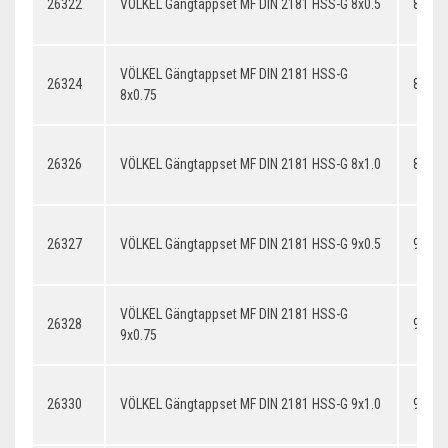
26322
VÖLKEL Gängtappset MF DIN 2181 HSS-G 8x0.5
8x0.5
VÖLKEL Gängtappset MF DIN 2181 HSS-G
26324
8x0.7
8x0.75
26326
VÖLKEL Gängtappset MF DIN 2181 HSS-G 8x1.0
8x1.0
26327
VÖLKEL Gängtappset MF DIN 2181 HSS-G 9x0.5
9x0.5
VÖLKEL Gängtappset MF DIN 2181 HSS-G
26328
9x0.7
9x0.75
26330
VÖLKEL Gängtappset MF DIN 2181 HSS-G 9x1.0
9x1.0