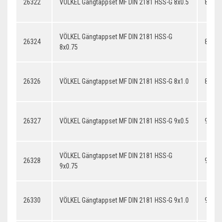
26322
VÖLKEL Gängtappset MF DIN 2181 HSS-G 8x0.5
8x0.5
VÖLKEL Gängtappset MF DIN 2181 HSS-G
26324
8x0.7
8x0.75
26326
VÖLKEL Gängtappset MF DIN 2181 HSS-G 8x1.0
8x1.0
26327
VÖLKEL Gängtappset MF DIN 2181 HSS-G 9x0.5
9x0.5
VÖLKEL Gängtappset MF DIN 2181 HSS-G
26328
9x0.7
9x0.75
26330
VÖLKEL Gängtappset MF DIN 2181 HSS-G 9x1.0
9x1.0