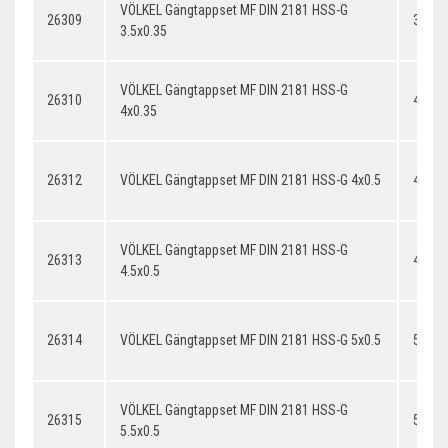
VÖLKEL Gängtappset MF DIN 2181 HSS-G
26309
3.5x0
3.5x0.35
VÖLKEL Gängtappset MF DIN 2181 HSS-G
26310
4x0.3
4x0.35
26312
VÖLKEL Gängtappset MF DIN 2181 HSS-G 4x0.5
4x0.5
VÖLKEL Gängtappset MF DIN 2181 HSS-G
26313
4.5x0.
4.5x0.5
26314
VÖLKEL Gängtappset MF DIN 2181 HSS-G 5x0.5
5x0.5
VÖLKEL Gängtappset MF DIN 2181 HSS-G
26315
5.5x0.
5.5x0.5