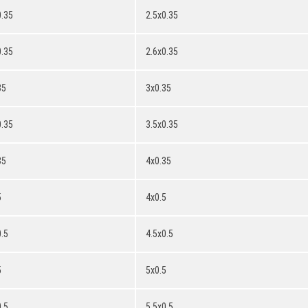
0.35
2.5x0.35
0.35
2.6x0.35
35
3x0.35
0.35
3.5x0.35
35
4x0.35
5
4x0.5
.5
4.5x0.5
5
5x0.5
.5
5.5x0.5