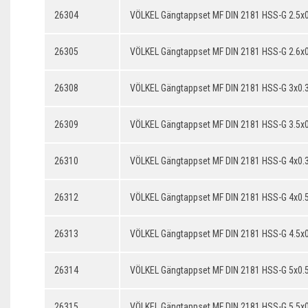
26304
VÖLKEL Gängtappset MF DIN 2181 HSS-G 2.5x
26305
VÖLKEL Gängtappset MF DIN 2181 HSS-G 2.6x
26308
VÖLKEL Gängtappset MF DIN 2181 HSS-G 3x0.
26309
VÖLKEL Gängtappset MF DIN 2181 HSS-G 3.5x
26310
VÖLKEL Gängtappset MF DIN 2181 HSS-G 4x0.
26312
VÖLKEL Gängtappset MF DIN 2181 HSS-G 4x0.
26313
VÖLKEL Gängtappset MF DIN 2181 HSS-G 4.5x0
26314
VÖLKEL Gängtappset MF DIN 2181 HSS-G 5x0.
26315
VÖLKEL Gängtappset MF DIN 2181 HSS-G 5.5x0