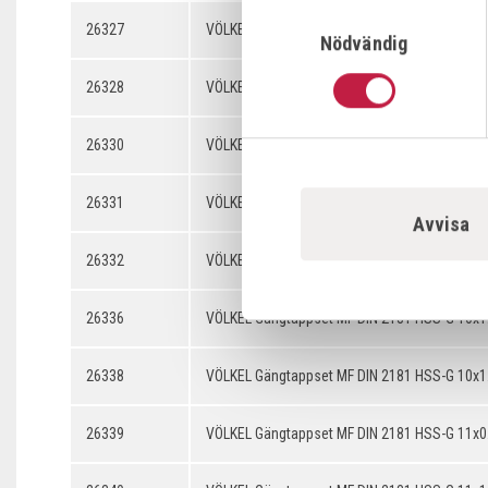
Samtyckesval
26327
VÖLKEL Gängtappset MF DIN 2181 HSS-G 9x0.
Nödvändig
26328
VÖLKEL Gängtappset MF DIN 2181 HSS-G 9x0.
26330
VÖLKEL Gängtappset MF DIN 2181 HSS-G 9x1.
26331
VÖLKEL Gängtappset MF DIN 2181 HSS-G 10x0
Avvisa
26332
VÖLKEL Gängtappset MF DIN 2181 HSS-G 10x0
26336
VÖLKEL Gängtappset MF DIN 2181 HSS-G 10x1
26338
VÖLKEL Gängtappset MF DIN 2181 HSS-G 10x1
26339
VÖLKEL Gängtappset MF DIN 2181 HSS-G 11x0