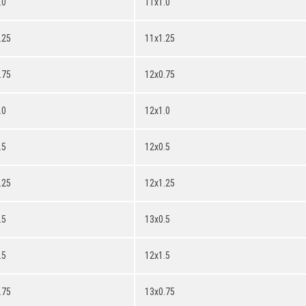
.0
11x1.0
.25
11x1.25
.75
12x0.75
.0
12x1.0
.5
12x0.5
.25
12x1.25
.5
13x0.5
.5
12x1.5
.75
13x0.75