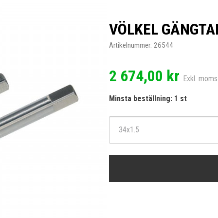
VÖLKEL GÄNGTAP
Artikelnummer:
26544
2 674,00 kr
Exkl. moms
Minsta beställning: 1 st