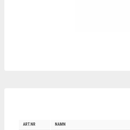
ART.NR
NAMN