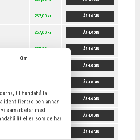
257,00 kr
ÅF-LOGIN
257,00 kr
ÅF-LOGIN
228,00 kr
ÅF-LOGIN
Om
228,00 kr
ÅF-LOGIN
228,00 kr
ÅF-LOGIN
arna, tillhandahålla
228,00 kr
ÅF-LOGIN
na identifierare och annan
m vi samarbetar med.
228,00 kr
ÅF-LOGIN
ndahållit eller som de har
228,00 kr
ÅF-LOGIN