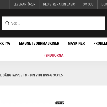
LEVERANTÖRER
REGISTRERA DIN JASIC
OM OSS
DO
RKTYG
MAGNETBORRMASKINER
MASKINER
PROBLE
FYNDHÖRNA
L GÄNGTAPPSET MF DIN 2181 HSS-G 34X1.5