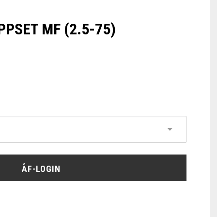
PSET MF (2.5-75)
ÅF-LOGIN