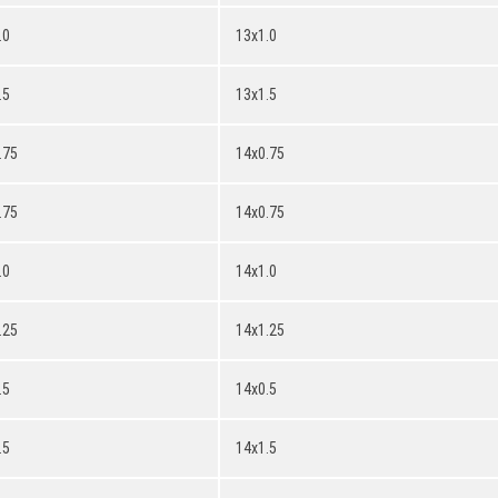
.0
13x1.0
.5
13x1.5
.75
14x0.75
.75
14x0.75
.0
14x1.0
.25
14x1.25
.5
14x0.5
.5
14x1.5