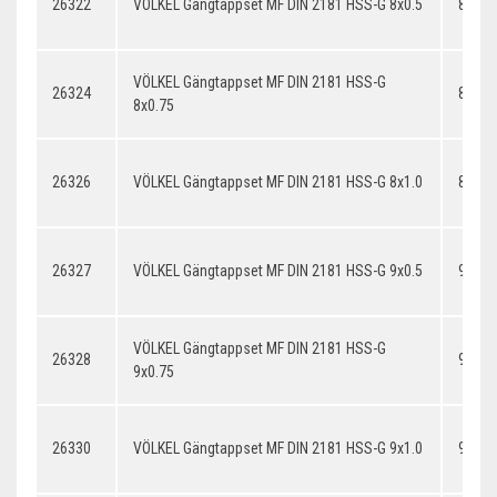
26322
VÖLKEL Gängtappset MF DIN 2181 HSS-G 8x0.5
8x0.5
VÖLKEL Gängtappset MF DIN 2181 HSS-G
26324
8x0.7
8x0.75
26326
VÖLKEL Gängtappset MF DIN 2181 HSS-G 8x1.0
8x1.0
26327
VÖLKEL Gängtappset MF DIN 2181 HSS-G 9x0.5
9x0.5
VÖLKEL Gängtappset MF DIN 2181 HSS-G
26328
9x0.7
9x0.75
26330
VÖLKEL Gängtappset MF DIN 2181 HSS-G 9x1.0
9x1.0