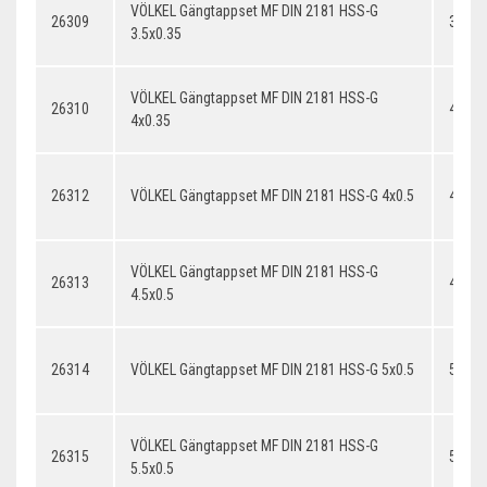
VÖLKEL Gängtappset MF DIN 2181 HSS-G
26309
3.5x0
3.5x0.35
VÖLKEL Gängtappset MF DIN 2181 HSS-G
26310
4x0.3
4x0.35
26312
VÖLKEL Gängtappset MF DIN 2181 HSS-G 4x0.5
4x0.5
VÖLKEL Gängtappset MF DIN 2181 HSS-G
26313
4.5x0.
4.5x0.5
26314
VÖLKEL Gängtappset MF DIN 2181 HSS-G 5x0.5
5x0.5
VÖLKEL Gängtappset MF DIN 2181 HSS-G
26315
5.5x0.
5.5x0.5