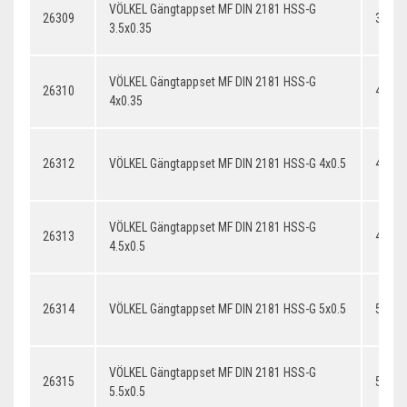
VÖLKEL Gängtappset MF DIN 2181 HSS-G
26309
3.5x0
3.5x0.35
VÖLKEL Gängtappset MF DIN 2181 HSS-G
26310
4x0.3
4x0.35
26312
VÖLKEL Gängtappset MF DIN 2181 HSS-G 4x0.5
4x0.5
VÖLKEL Gängtappset MF DIN 2181 HSS-G
26313
4.5x0.
4.5x0.5
26314
VÖLKEL Gängtappset MF DIN 2181 HSS-G 5x0.5
5x0.5
VÖLKEL Gängtappset MF DIN 2181 HSS-G
26315
5.5x0.
5.5x0.5