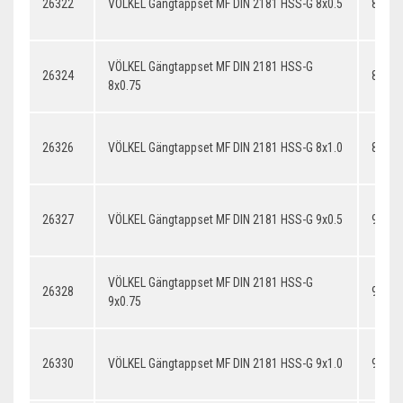
26322
VÖLKEL Gängtappset MF DIN 2181 HSS-G 8x0.5
8x0.5
VÖLKEL Gängtappset MF DIN 2181 HSS-G
26324
8x0.7
8x0.75
26326
VÖLKEL Gängtappset MF DIN 2181 HSS-G 8x1.0
8x1.0
26327
VÖLKEL Gängtappset MF DIN 2181 HSS-G 9x0.5
9x0.5
VÖLKEL Gängtappset MF DIN 2181 HSS-G
26328
9x0.7
9x0.75
26330
VÖLKEL Gängtappset MF DIN 2181 HSS-G 9x1.0
9x1.0