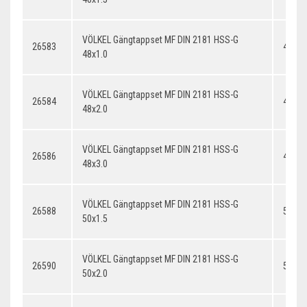
VÖLKEL Gängtappset MF DIN 2181 HSS-G
26583
48x1.
48x1.0
VÖLKEL Gängtappset MF DIN 2181 HSS-G
26584
48x2.
48x2.0
VÖLKEL Gängtappset MF DIN 2181 HSS-G
26586
48x3.
48x3.0
VÖLKEL Gängtappset MF DIN 2181 HSS-G
26588
50x1.
50x1.5
VÖLKEL Gängtappset MF DIN 2181 HSS-G
26590
50x2.
50x2.0