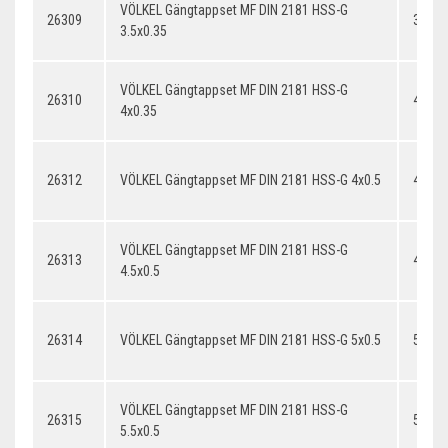
VÖLKEL Gängtappset MF DIN 2181 HSS-G
26309
3.5x0
3.5x0.35
VÖLKEL Gängtappset MF DIN 2181 HSS-G
26310
4x0.3
4x0.35
26312
VÖLKEL Gängtappset MF DIN 2181 HSS-G 4x0.5
4x0.5
VÖLKEL Gängtappset MF DIN 2181 HSS-G
26313
4.5x0.
4.5x0.5
26314
VÖLKEL Gängtappset MF DIN 2181 HSS-G 5x0.5
5x0.5
VÖLKEL Gängtappset MF DIN 2181 HSS-G
26315
5.5x0.
5.5x0.5