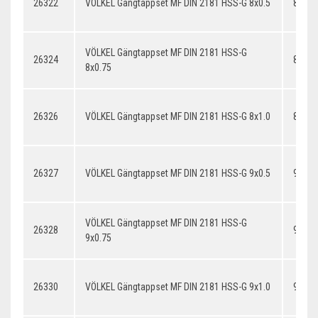
26322
VÖLKEL Gängtappset MF DIN 2181 HSS-G 8x0.5
8x0.5
VÖLKEL Gängtappset MF DIN 2181 HSS-G
26324
8x0.7
8x0.75
26326
VÖLKEL Gängtappset MF DIN 2181 HSS-G 8x1.0
8x1.0
26327
VÖLKEL Gängtappset MF DIN 2181 HSS-G 9x0.5
9x0.5
VÖLKEL Gängtappset MF DIN 2181 HSS-G
26328
9x0.7
9x0.75
26330
VÖLKEL Gängtappset MF DIN 2181 HSS-G 9x1.0
9x1.0