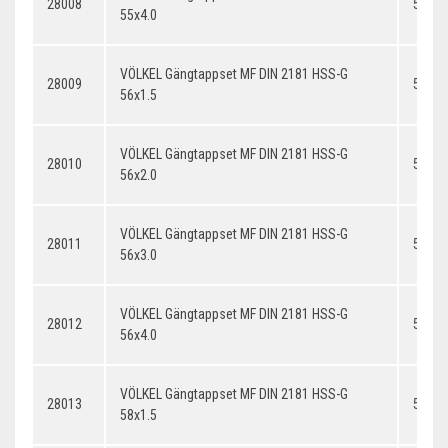
28008
55x4.
55x4.0
VÖLKEL Gängtappset MF DIN 2181 HSS-G
28009
56x1.
56x1.5
VÖLKEL Gängtappset MF DIN 2181 HSS-G
28010
56x2.
56x2.0
VÖLKEL Gängtappset MF DIN 2181 HSS-G
28011
56x3.
56x3.0
VÖLKEL Gängtappset MF DIN 2181 HSS-G
28012
56x4.
56x4.0
VÖLKEL Gängtappset MF DIN 2181 HSS-G
28013
58x1.
58x1.5