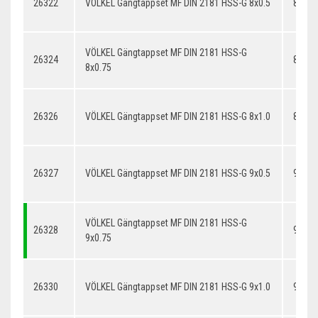
26322
VÖLKEL Gängtappset MF DIN 2181 HSS-G 8x0.5
8x0.5
VÖLKEL Gängtappset MF DIN 2181 HSS-G
26324
8x0.7
8x0.75
26326
VÖLKEL Gängtappset MF DIN 2181 HSS-G 8x1.0
8x1.0
26327
VÖLKEL Gängtappset MF DIN 2181 HSS-G 9x0.5
9x0.5
VÖLKEL Gängtappset MF DIN 2181 HSS-G
26328
9x0.7
9x0.75
26330
VÖLKEL Gängtappset MF DIN 2181 HSS-G 9x1.0
9x1.0