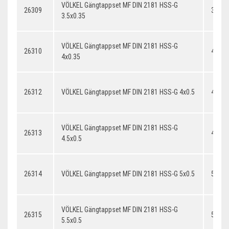
VÖLKEL Gängtappset MF DIN 2181 HSS-G
26309
3.5x0
3.5x0.35
VÖLKEL Gängtappset MF DIN 2181 HSS-G
26310
4x0.3
4x0.35
26312
VÖLKEL Gängtappset MF DIN 2181 HSS-G 4x0.5
4x0.5
VÖLKEL Gängtappset MF DIN 2181 HSS-G
26313
4.5x0.
4.5x0.5
26314
VÖLKEL Gängtappset MF DIN 2181 HSS-G 5x0.5
5x0.5
VÖLKEL Gängtappset MF DIN 2181 HSS-G
26315
5.5x0.
5.5x0.5