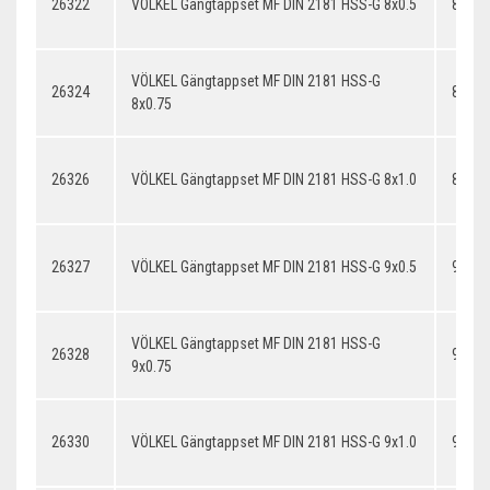
26322
VÖLKEL Gängtappset MF DIN 2181 HSS-G 8x0.5
8x0.5
VÖLKEL Gängtappset MF DIN 2181 HSS-G
26324
8x0.7
8x0.75
26326
VÖLKEL Gängtappset MF DIN 2181 HSS-G 8x1.0
8x1.0
26327
VÖLKEL Gängtappset MF DIN 2181 HSS-G 9x0.5
9x0.5
VÖLKEL Gängtappset MF DIN 2181 HSS-G
26328
9x0.7
9x0.75
26330
VÖLKEL Gängtappset MF DIN 2181 HSS-G 9x1.0
9x1.0