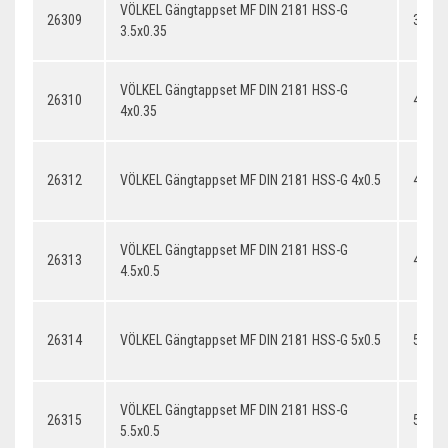
VÖLKEL Gängtappset MF DIN 2181 HSS-G
26309
3.5x0
3.5x0.35
VÖLKEL Gängtappset MF DIN 2181 HSS-G
26310
4x0.3
4x0.35
26312
VÖLKEL Gängtappset MF DIN 2181 HSS-G 4x0.5
4x0.5
VÖLKEL Gängtappset MF DIN 2181 HSS-G
26313
4.5x0.
4.5x0.5
26314
VÖLKEL Gängtappset MF DIN 2181 HSS-G 5x0.5
5x0.5
VÖLKEL Gängtappset MF DIN 2181 HSS-G
26315
5.5x0.
5.5x0.5