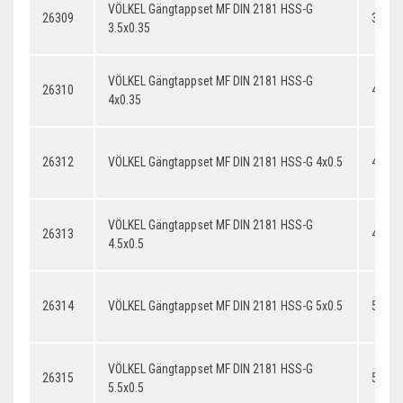
VÖLKEL Gängtappset MF DIN 2181 HSS-G
26309
3.5x0
3.5x0.35
VÖLKEL Gängtappset MF DIN 2181 HSS-G
26310
4x0.3
4x0.35
26312
VÖLKEL Gängtappset MF DIN 2181 HSS-G 4x0.5
4x0.5
VÖLKEL Gängtappset MF DIN 2181 HSS-G
26313
4.5x0.
4.5x0.5
26314
VÖLKEL Gängtappset MF DIN 2181 HSS-G 5x0.5
5x0.5
VÖLKEL Gängtappset MF DIN 2181 HSS-G
26315
5.5x0.
5.5x0.5