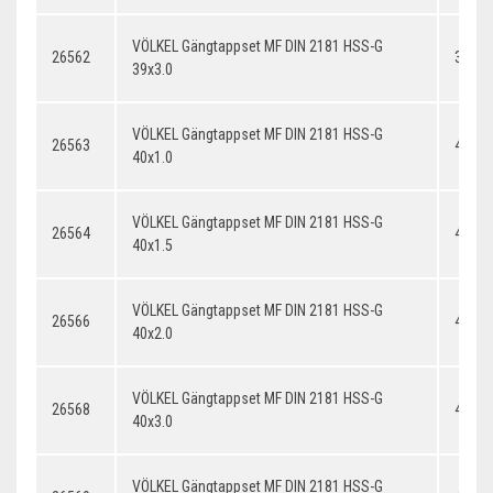
VÖLKEL Gängtappset MF DIN 2181 HSS-G
26562
39x3.
39x3.0
VÖLKEL Gängtappset MF DIN 2181 HSS-G
26563
40x1.
40x1.0
VÖLKEL Gängtappset MF DIN 2181 HSS-G
26564
40x1.
40x1.5
VÖLKEL Gängtappset MF DIN 2181 HSS-G
26566
40x2.
40x2.0
VÖLKEL Gängtappset MF DIN 2181 HSS-G
26568
40x3.
40x3.0
VÖLKEL Gängtappset MF DIN 2181 HSS-G