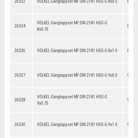
26322
VÖLKEL Gängtappset MF DIN 2181 HSS-G 8x0.5
8x0.5
VÖLKEL Gängtappset MF DIN 2181 HSS-G
26324
8x0.7
8x0.75
26326
VÖLKEL Gängtappset MF DIN 2181 HSS-G 8x1.0
8x1.0
26327
VÖLKEL Gängtappset MF DIN 2181 HSS-G 9x0.5
9x0.5
VÖLKEL Gängtappset MF DIN 2181 HSS-G
26328
9x0.7
9x0.75
26330
VÖLKEL Gängtappset MF DIN 2181 HSS-G 9x1.0
9x1.0