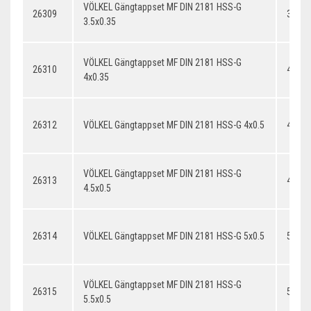
VÖLKEL Gängtappset MF DIN 2181 HSS-G
26309
3.5x0
3.5x0.35
VÖLKEL Gängtappset MF DIN 2181 HSS-G
26310
4x0.3
4x0.35
26312
VÖLKEL Gängtappset MF DIN 2181 HSS-G 4x0.5
4x0.5
VÖLKEL Gängtappset MF DIN 2181 HSS-G
26313
4.5x0.
4.5x0.5
26314
VÖLKEL Gängtappset MF DIN 2181 HSS-G 5x0.5
5x0.5
VÖLKEL Gängtappset MF DIN 2181 HSS-G
26315
5.5x0.
5.5x0.5