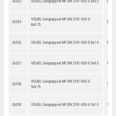
26322
VÖLKEL Gängtappset MF DIN 2181 HSS-G 8x0.5
8x0.5
VÖLKEL Gängtappset MF DIN 2181 HSS-G
26324
8x0.7
8x0.75
26326
VÖLKEL Gängtappset MF DIN 2181 HSS-G 8x1.0
8x1.0
26327
VÖLKEL Gängtappset MF DIN 2181 HSS-G 9x0.5
9x0.5
VÖLKEL Gängtappset MF DIN 2181 HSS-G
26328
9x0.7
9x0.75
26330
VÖLKEL Gängtappset MF DIN 2181 HSS-G 9x1.0
9x1.0