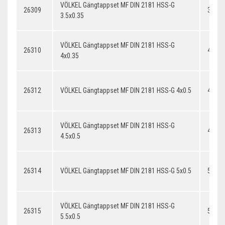
VÖLKEL Gängtappset MF DIN 2181 HSS-G
26309
3.5x0
3.5x0.35
VÖLKEL Gängtappset MF DIN 2181 HSS-G
26310
4x0.3
4x0.35
26312
VÖLKEL Gängtappset MF DIN 2181 HSS-G 4x0.5
4x0.5
VÖLKEL Gängtappset MF DIN 2181 HSS-G
26313
4.5x0.
4.5x0.5
26314
VÖLKEL Gängtappset MF DIN 2181 HSS-G 5x0.5
5x0.5
VÖLKEL Gängtappset MF DIN 2181 HSS-G
26315
5.5x0.
5.5x0.5