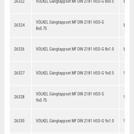
26322
VÖLKEL Gängtappset MF DIN 2181 HSS-G 8x0.5
8x0.5
VÖLKEL Gängtappset MF DIN 2181 HSS-G
26324
8x0.7
8x0.75
26326
VÖLKEL Gängtappset MF DIN 2181 HSS-G 8x1.0
8x1.0
26327
VÖLKEL Gängtappset MF DIN 2181 HSS-G 9x0.5
9x0.5
VÖLKEL Gängtappset MF DIN 2181 HSS-G
26328
9x0.7
9x0.75
26330
VÖLKEL Gängtappset MF DIN 2181 HSS-G 9x1.0
9x1.0